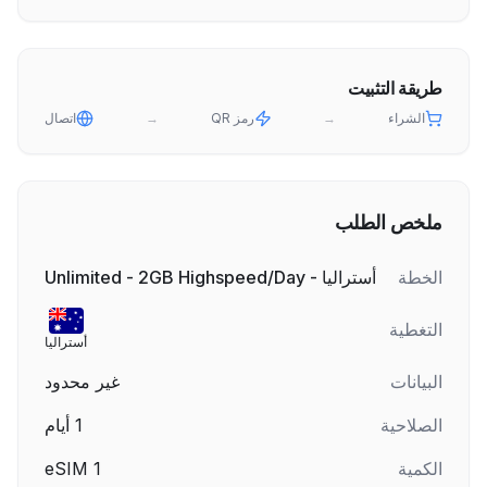
طريقة التثبيت
الشراء
→
رمز QR
→
اتصال
ملخص الطلب
الخطة
أستراليا - Unlimited - 2GB Highspeed/Day
التغطية
أستراليا
البيانات
غير محدود
الصلاحية
1
أيام
الكمية
1
eSIM