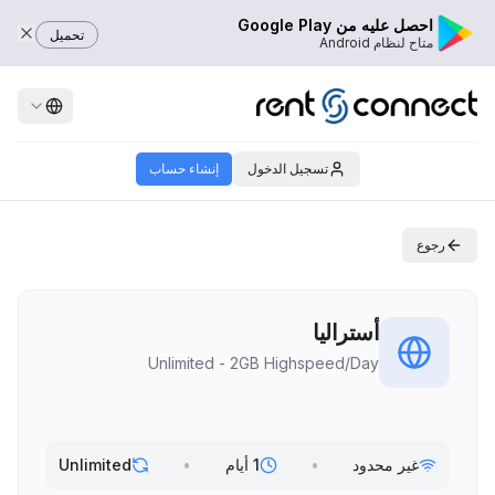
احصل عليه من Google Play
تحميل
متاح لنظام Android
تسجيل الدخول
إنشاء حساب
رجوع
أستراليا
Unlimited - 2GB Highspeed/Day
غير محدود
•
1 أيام
•
Unlimited