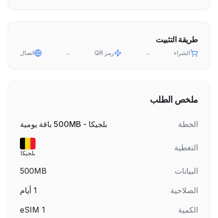
طريقة التثبيت
الشراء
→
رمز QR
→
اتصال
ملخص الطلب
الخطة
بلجيكا - 500MB باقة يومية
التغطية
بلجيكا
البيانات
500MB
الصلاحية
1
أيام
الكمية
1
eSIM