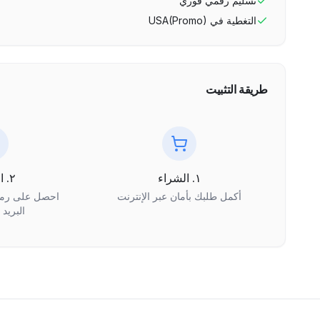
تسليم رقمي فوري
التغطية في
USA(Promo)
طريقة التثبيت
١. الشراء
٢. الاستلام
أكمل طلبك بأمان عبر الإنترنت
البريد 