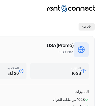
رجوع
USA(Promo)
10GB Plan
البيانات
الصلاحية
10GB
20 أيام
المميزات
10GB
من بيانات الجوال