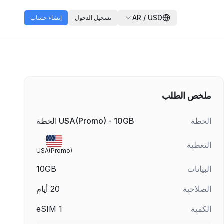
AR
/
USD
تسجيل الدخول
إنشاء حساب
ملخص الطلب
الخطة
USA(Promo) - 10GB الخطة
التغطية
USA(Promo)
البيانات
10GB
الصلاحية
20
أيام
الكمية
1
eSIM