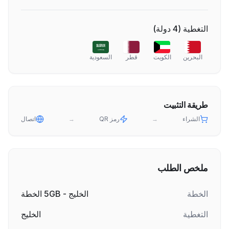
التغطية
(
4
دولة
)
البحرين
الكويت
قطر
السعودية
طريقة التثبيت
الشراء
→
رمز QR
→
اتصال
ملخص الطلب
الخطة
الخليج - 5GB الخطة
التغطية
الخليج