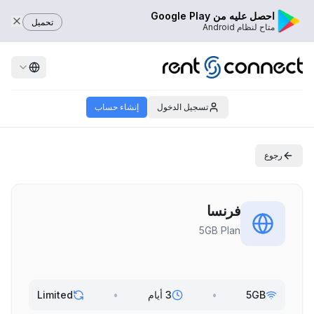
احصل عليه من Google Play
تحميل
متاح لنظام Android
تسجيل الدخول
إنشاء حساب
رجوع
فرنسا
5GB Plan
5GB
•
3 أيام
•
Limited