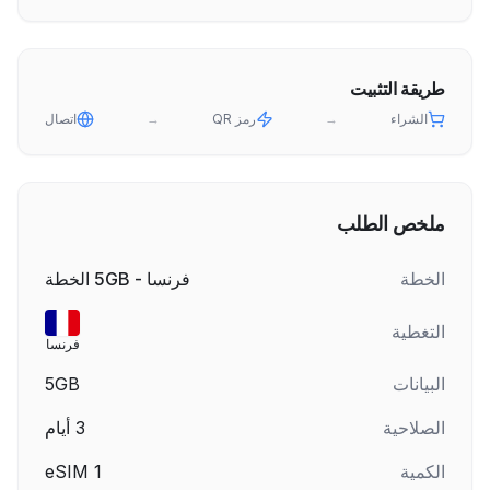
طريقة التثبيت
الشراء
→
رمز QR
→
اتصال
ملخص الطلب
الخطة
فرنسا - 5GB الخطة
التغطية
فرنسا
البيانات
5GB
الصلاحية
3
أيام
الكمية
1
eSIM