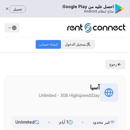
احصل عليه من Google Play
تحميل
متاح لنظام Android
تسجيل الدخول
إنشاء حساب
رجوع
آسيا
Unlimited - 3GB Highspeed/Day
غير محدود
•
1 أيام
•
Unlimited