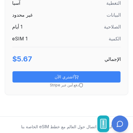
التغطية
آسيا
البيانات
غير محدود
الصلاحية
1
أيام
الكمية
1
eSIM
$5.67
الإجمالي
اشتري الآن
دفع آمن عبر Stripe
ابقَ على اتصال حول العالم مع خطط eSIM الخاصة بنا