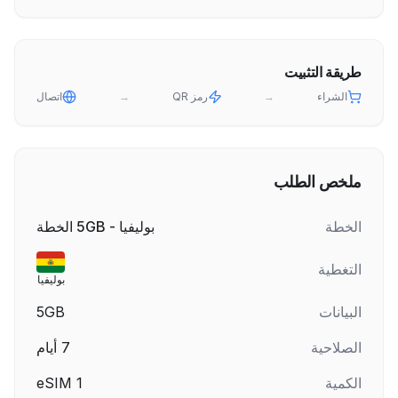
طريقة التثبيت
الشراء
→
رمز QR
→
اتصال
ملخص الطلب
الخطة
بوليفيا - 5GB الخطة
التغطية
بوليفيا
البيانات
5GB
الصلاحية
7
أيام
الكمية
1
eSIM