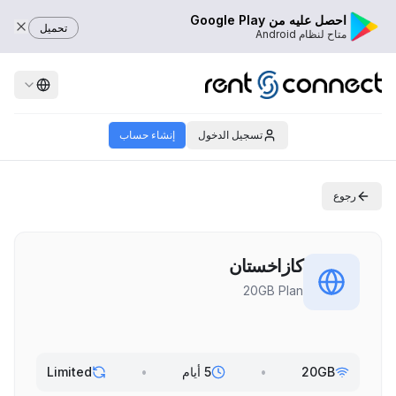
احصل عليه من Google Play
تحميل
متاح لنظام Android
تسجيل الدخول
إنشاء حساب
رجوع
كازاخستان
20GB Plan
20GB
•
5 أيام
•
Limited