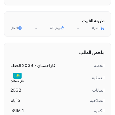
طريقة التثبيت
الشراء
→
رمز QR
→
اتصال
ملخص الطلب
الخطة
كازاخستان - 20GB الخطة
التغطية
كازاخستان
البيانات
20GB
الصلاحية
5
أيام
الكمية
1
eSIM