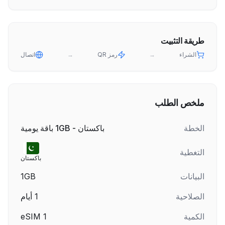
طريقة التثبيت
الشراء
→
رمز QR
→
اتصال
ملخص الطلب
الخطة
باكستان - 1GB باقة يومية
التغطية
باكستان
البيانات
1GB
الصلاحية
1
أيام
الكمية
1
eSIM