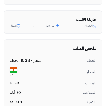
طريقة التثبيت
الشراء
→
رمز QR
→
اتصال
ملخص الطلب
الخطة
النيجر - 10GB الخطة
التغطية
النيجر
البيانات
10GB
الصلاحية
30
أيام
الكمية
1
eSIM