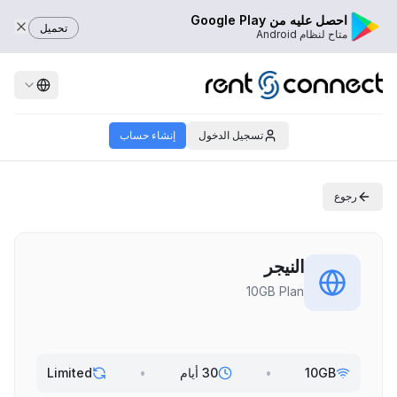
احصل عليه من Google Play
تحميل
متاح لنظام Android
تسجيل الدخول
إنشاء حساب
رجوع
النيجر
10GB Plan
10GB
•
30 أيام
•
Limited