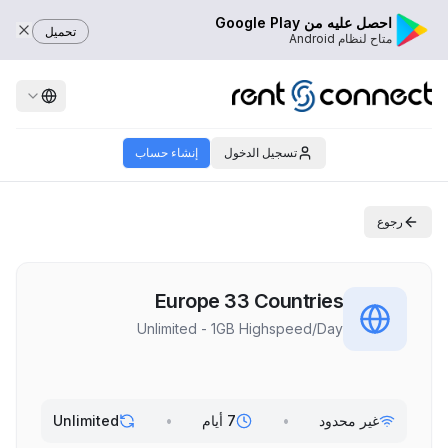
احصل عليه من Google Play
تحميل
متاح لنظام Android
تسجيل الدخول
إنشاء حساب
رجوع
Europe 33 Countries
Unlimited - 1GB Highspeed/Day
غير محدود
•
7 أيام
•
Unlimited