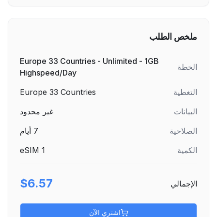
ملخص الطلب
Europe 33 Countries - Unlimited - 1GB
الخطة
Highspeed/Day
التغطية
Europe 33 Countries
البيانات
غير محدود
الصلاحية
7
أيام
الكمية
1
eSIM
$6.57
الإجمالي
اشتري الآن