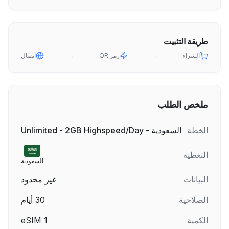
طريقة التثبيت
الشراء
→
رمز QR
→
اتصال
ملخص الطلب
الخطة
السعودية - Unlimited - 2GB Highspeed/Day
التغطية
السعودية
البيانات
غير محدود
الصلاحية
30
أيام
الكمية
1
eSIM