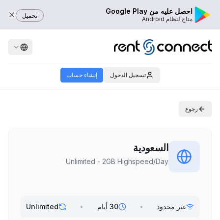
احصل عليه من Google Play
تحميل
متاح لنظام Android
تسجيل الدخول
إنشاء حساب
رجوع
السعودية
Unlimited - 2GB Highspeed/Day
غير محدود
•
30 أيام
•
Unlimited