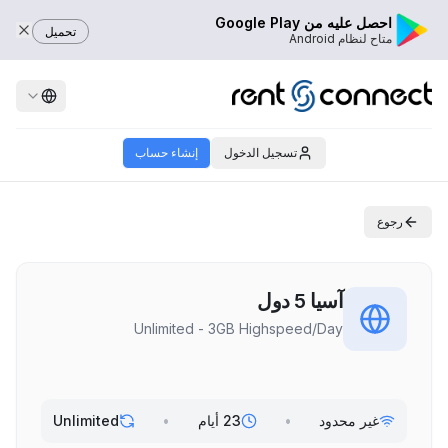
احصل عليه من Google Play
تحميل
متاح لنظام Android
تسجيل الدخول
إنشاء حساب
رجوع
آسيا 5 دول
Unlimited - 3GB Highspeed/Day
غير محدود
•
23 أيام
•
Unlimited