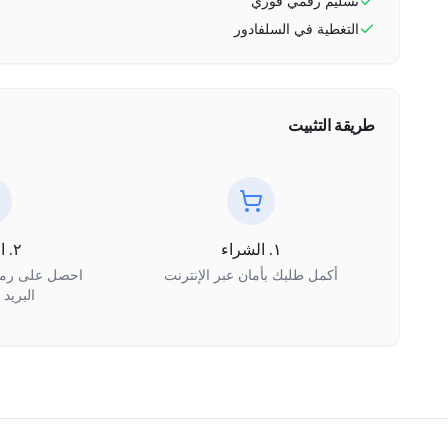
تسليم رقمي فوري
التغطية في
السلفادور
طريقة التثبيت
١. الشراء
٢. الاستلام
أكمل طلبك بأمان عبر الإنترنت
البريد 