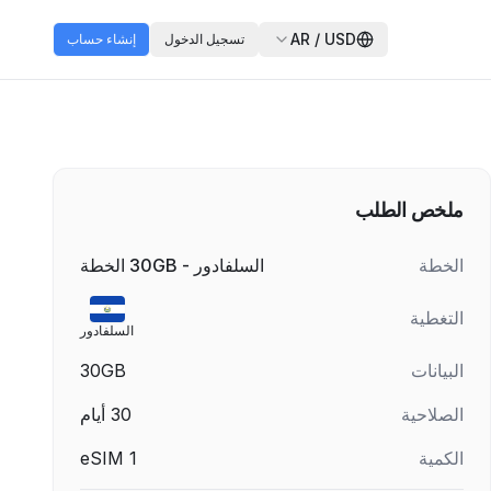
AR
/
USD
تسجيل الدخول
إنشاء حساب
ملخص الطلب
الخطة
السلفادور - 30GB الخطة
التغطية
السلفادور
البيانات
30GB
الصلاحية
30
أيام
الكمية
1
eSIM