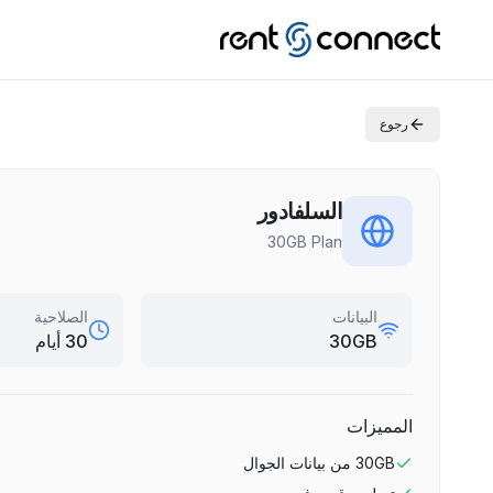
رجوع
السلفادور
30GB Plan
البيانات
الصلاحية
30GB
30 أيام
المميزات
30GB
من بيانات الجوال