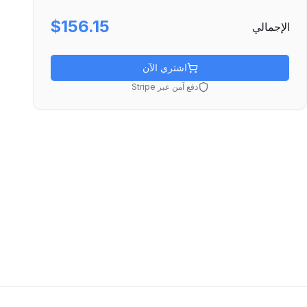
$156.15
الإجمالي
اشتري الآن
دفع آمن عبر Stripe