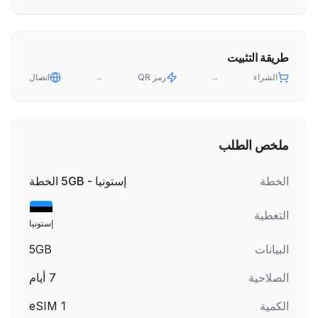
طريقة التثبيت
الشراء
→
رمز QR
→
اتصال
ملخص الطلب
الخطة
إستونيا - 5GB الخطة
التغطية
إستونيا
البيانات
5GB
الصلاحية
7
أيام
الكمية
1
eSIM