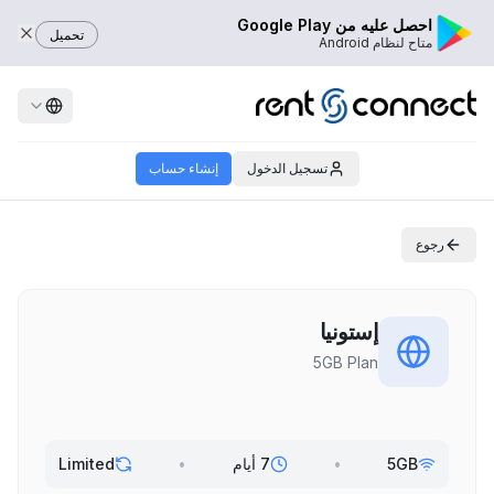
احصل عليه من Google Play
تحميل
متاح لنظام Android
تسجيل الدخول
إنشاء حساب
رجوع
إستونيا
5GB Plan
5GB
•
7 أيام
•
Limited