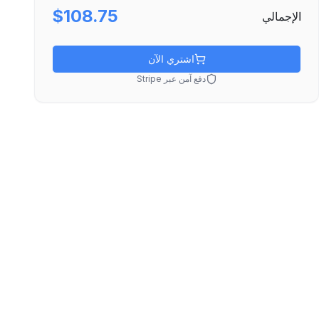
$108.75
الإجمالي
اشتري الآن
دفع آمن عبر Stripe