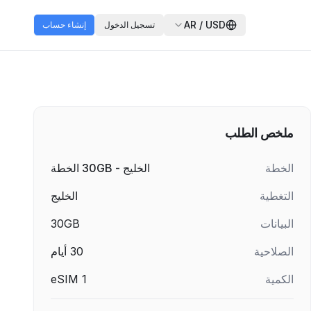
AR
/
USD
تسجيل الدخول
إنشاء حساب
ملخص الطلب
الخطة
الخليج - 30GB الخطة
التغطية
الخليج
البيانات
30GB
الصلاحية
30
أيام
الكمية
1
eSIM