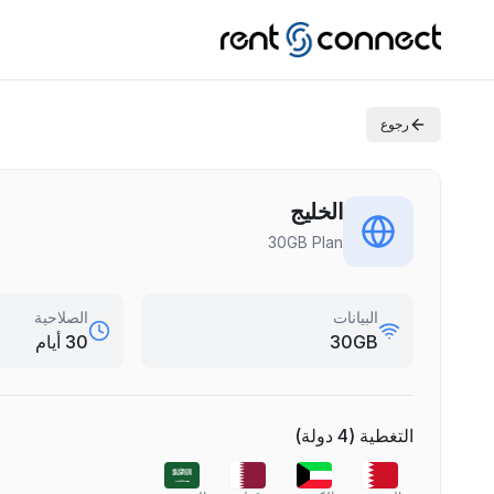
رجوع
الخليج
30GB Plan
البيانات
الصلاحية
30GB
30 أيام
التغطية
(
4
دولة
)