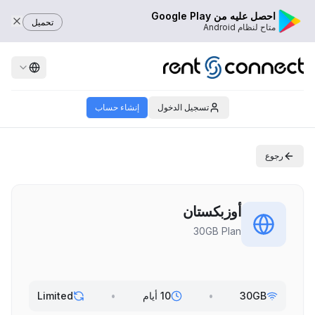
احصل عليه من Google Play
تحميل
متاح لنظام Android
تسجيل الدخول
إنشاء حساب
رجوع
أوزبكستان
30GB Plan
30GB
•
10 أيام
•
Limited