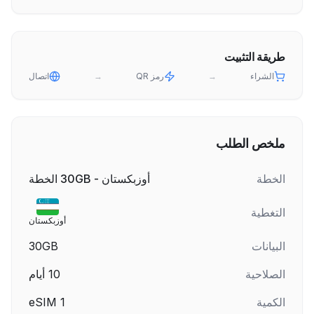
طريقة التثبيت
الشراء
→
رمز QR
→
اتصال
ملخص الطلب
الخطة
أوزبكستان - 30GB الخطة
التغطية
أوزبكستان
البيانات
30GB
الصلاحية
10
أيام
الكمية
1
eSIM