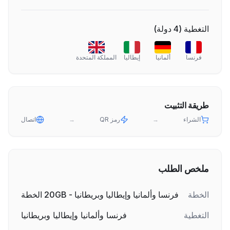
التغطية
(
4
دولة
)
فرنسا
ألمانيا
إيطاليا
المملكة المتحدة
طريقة التثبيت
الشراء
→
رمز QR
→
اتصال
ملخص الطلب
الخطة
فرنسا وألمانيا وإيطاليا وبريطانيا - 20GB الخطة
التغطية
فرنسا وألمانيا وإيطاليا وبريطانيا