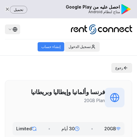
احصل عليه من Google Play
تحميل
متاح لنظام Android
تسجيل الدخول
إنشاء حساب
رجوع
فرنسا وألمانيا وإيطاليا وبريطانيا
20GB Plan
20GB
•
30 أيام
•
Limited