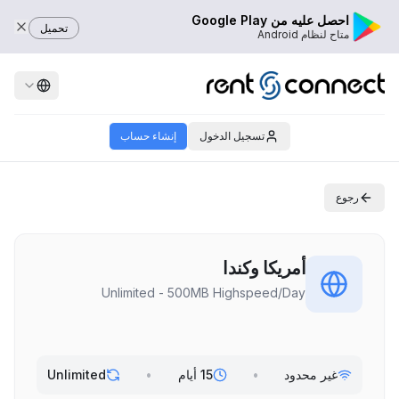
احصل عليه من Google Play
تحميل
متاح لنظام Android
تسجيل الدخول
إنشاء حساب
رجوع
أمريكا وكندا
Unlimited - 500MB Highspeed/Day
غير محدود
•
15 أيام
•
Unlimited