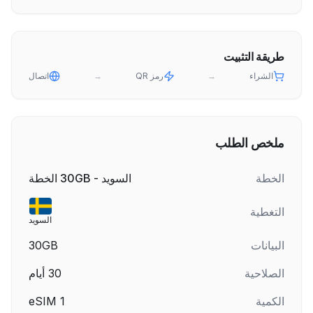
طريقة التثبيت
الشراء
→
رمز QR
→
اتصال
ملخص الطلب
الخطة
السويد - 30GB الخطة
التغطية
السويد
البيانات
30GB
الصلاحية
30
أيام
الكمية
1
eSIM