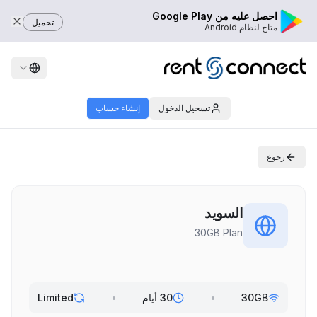
احصل عليه من Google Play
تحميل
متاح لنظام Android
تسجيل الدخول
إنشاء حساب
رجوع
السويد
30GB Plan
30GB
•
30 أيام
•
Limited