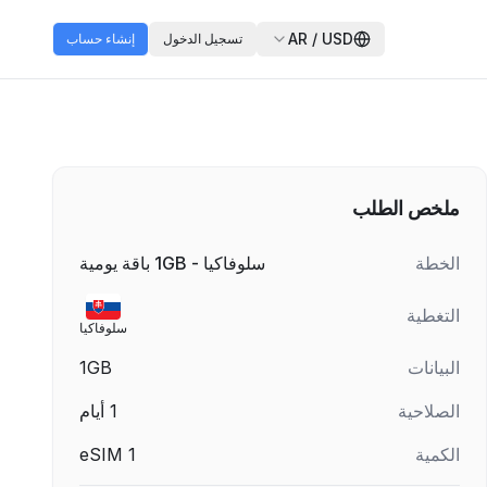
AR
/
USD
تسجيل الدخول
إنشاء حساب
ملخص الطلب
الخطة
سلوفاكيا - 1GB باقة يومية
التغطية
سلوفاكيا
البيانات
1GB
الصلاحية
1
أيام
الكمية
1
eSIM