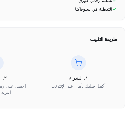
تسليم رقمي فوري
التغطية في
سلوفاكيا
طريقة التثبيت
١. الشراء
٢. الاستلام
أكمل طلبك بأمان عبر الإنترنت
البريد 