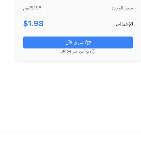
سعر الوحدة
$1.98
/يوم
$1.98
الإجمالي
اشتري الآن
دفع آمن عبر Stripe