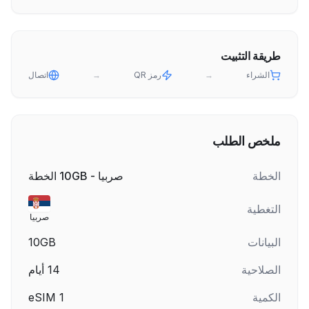
طريقة التثبيت
الشراء
→
رمز QR
→
اتصال
ملخص الطلب
الخطة
صربيا - 10GB الخطة
التغطية
صربيا
البيانات
10GB
الصلاحية
14
أيام
الكمية
1
eSIM