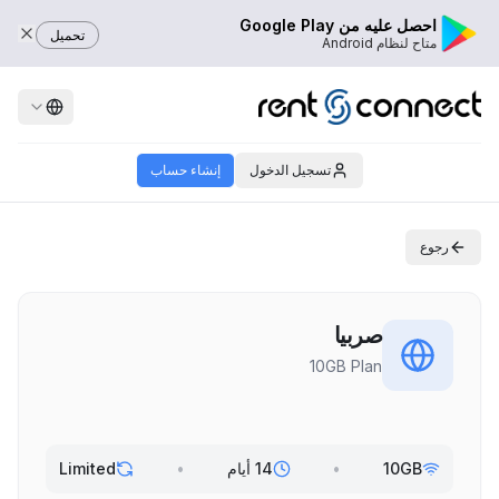
احصل عليه من Google Play
تحميل
متاح لنظام Android
تسجيل الدخول
إنشاء حساب
رجوع
صربيا
10GB Plan
10GB
•
14 أيام
•
Limited