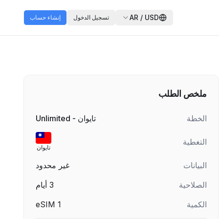
AR
/
USD
تسجيل الدخول
إنشاء حساب
ملخص الطلب
الخطة
تايوان - Unlimited
التغطية
تايوان
البيانات
غير محدود
الصلاحية
3
أيام
الكمية
1
eSIM