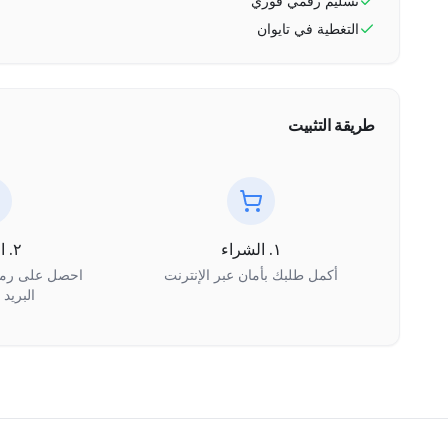
تسليم رقمي فوري
التغطية في
تايوان
طريقة التثبيت
١. الشراء
٢. الاستلام
أكمل طلبك بأمان عبر الإنترنت
البريد 