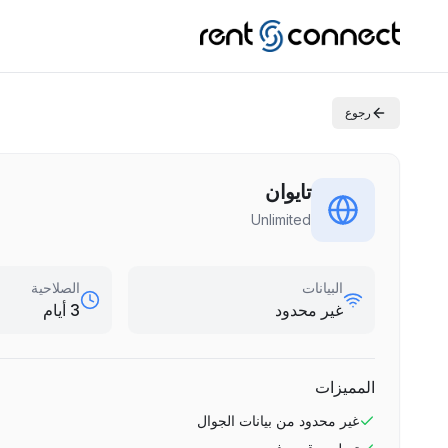
رجوع
تايوان
Unlimited
البيانات
الصلاحية
غير محدود
3 أيام
المميزات
غير محدود
من بيانات الجوال