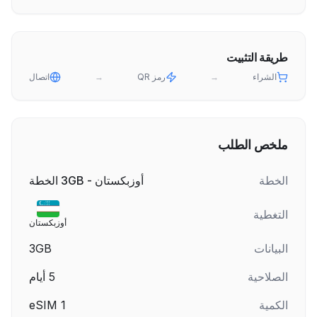
طريقة التثبيت
الشراء
→
رمز QR
→
اتصال
ملخص الطلب
الخطة
أوزبكستان - 3GB الخطة
التغطية
أوزبكستان
البيانات
3GB
الصلاحية
5
أيام
الكمية
1
eSIM