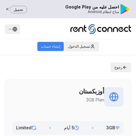
احصل عليه من Google Play
تحميل
متاح لنظام Android
تسجيل الدخول
إنشاء حساب
رجوع
أوزبكستان
3GB Plan
3GB
•
5 أيام
•
Limited