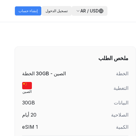
AR
/
USD
تسجيل الدخول
إنشاء حساب
ملخص الطلب
الخطة
الصين - 30GB الخطة
التغطية
الصين
البيانات
30GB
الصلاحية
20
أيام
الكمية
1
eSIM