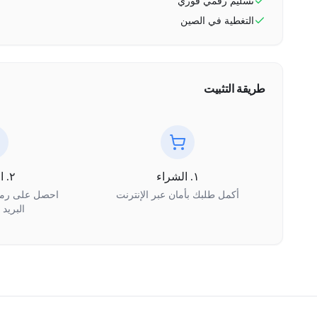
تسليم رقمي فوري
التغطية في
الصين
طريقة التثبيت
١. الشراء
٢. الاستلام
أكمل طلبك بأمان عبر الإنترنت
البريد 