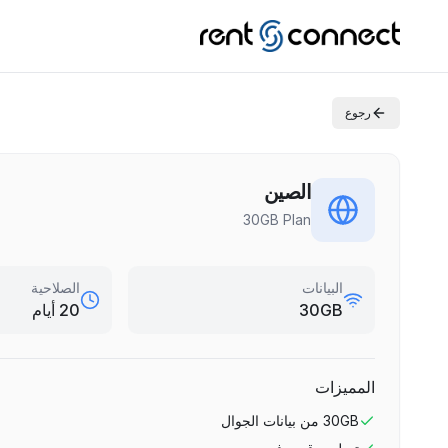
رجوع
الصين
30GB Plan
البيانات
الصلاحية
30GB
20 أيام
المميزات
30GB
من بيانات الجوال