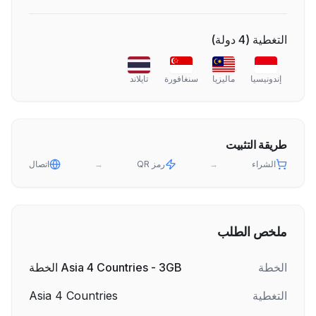
التغطية
(
4
دولة
)
إندونيسيا
ماليزيا
سنغافورة
تايلاند
طريقة التثبيت
الشراء
→
رمز QR
→
اتصال
ملخص الطلب
الخطة
Asia 4 Countries - 3GB الخطة
التغطية
Asia 4 Countries