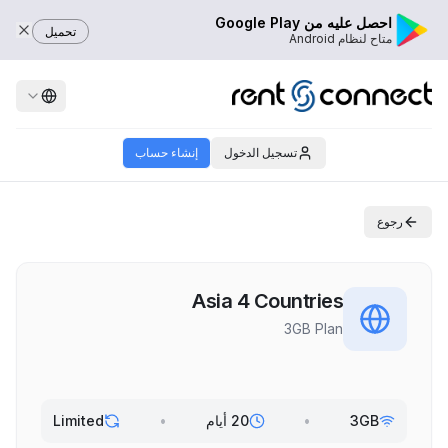
احصل عليه من Google Play
تحميل
متاح لنظام Android
تسجيل الدخول
إنشاء حساب
رجوع
Asia 4 Countries
3GB Plan
3GB
•
20 أيام
•
Limited