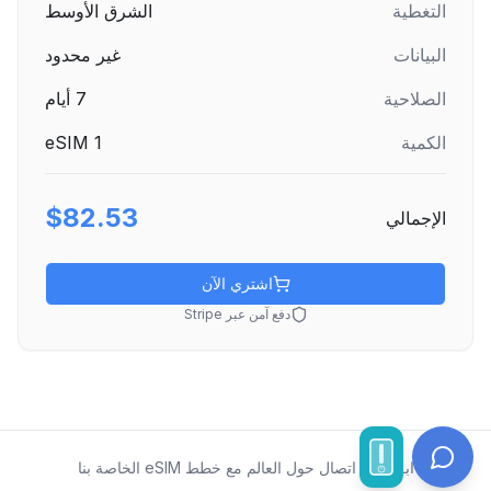
التغطية
الشرق الأوسط
البيانات
غير محدود
الصلاحية
7
أيام
الكمية
1
eSIM
$82.53
الإجمالي
اشتري الآن
دفع آمن عبر Stripe
ابقَ على اتصال حول العالم مع خطط eSIM الخاصة بنا