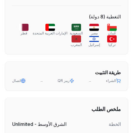
التغطية
(
8
دولة
)
عُمان
مصر
السعودية
الإمارات العربية المتحدة
قطر
تركيا
إسرائيل
المغرب
طريقة التثبيت
الشراء
→
رمز QR
→
اتصال
ملخص الطلب
الخطة
الشرق الأوسط - Unlimited