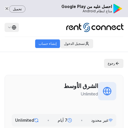
احصل عليه من Google Play
تحميل
متاح لنظام Android
تسجيل الدخول
إنشاء حساب
رجوع
الشرق الأوسط
Unlimited
غير محدود
•
7 أيام
•
Unlimited