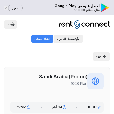
احصل عليه من Google Play
تحميل
متاح لنظام Android
تسجيل الدخول
إنشاء حساب
رجوع
Saudi Arabia(Promo)
10GB Plan
10GB
•
14 أيام
•
Limited