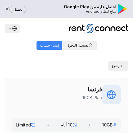
احصل عليه من Google Play
تحميل
متاح لنظام Android
تسجيل الدخول
إنشاء حساب
رجوع
فرنسا
10GB Plan
10GB
•
10 أيام
•
Limited