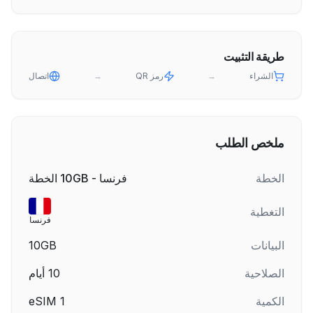
طريقة التثبيت
الشراء
→
رمز QR
→
اتصال
ملخص الطلب
الخطة
فرنسا - 10GB الخطة
التغطية
فرنسا
البيانات
10GB
الصلاحية
10
أيام
الكمية
1
eSIM