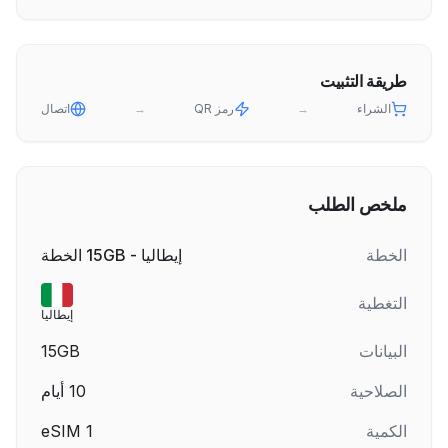
طريقة التثبيت
الشراء
→
رمز QR
→
اتصال
ملخص الطلب
الخطة
إيطاليا - 15GB الخطة
التغطية
إيطاليا
البيانات
15GB
الصلاحية
10
أيام
الكمية
1
eSIM