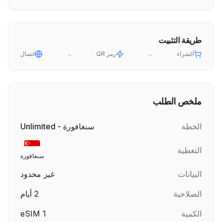
طريقة التثبيت
الشراء
→
رمز QR
→
اتصال
ملخص الطلب
الخطة
سنغافورة - Unlimited
التغطية
سنغافورة
البيانات
غير محدود
الصلاحية
2
أيام
الكمية
1
eSIM