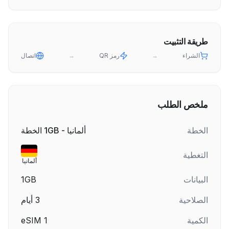
طريقة التثبيت
الشراء
→
رمز QR
→
اتصال
ملخص الطلب
الخطة
ألمانيا - 1GB الخطة
التغطية
ألمانيا
البيانات
1GB
الصلاحية
3
أيام
الكمية
1
eSIM