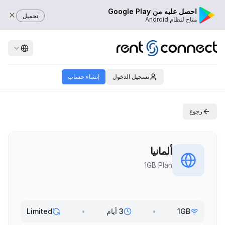
احصل عليه من Google Play
تحميل
متاح لنظام Android
تسجيل الدخول
إنشاء حساب
رجوع
ألمانيا
1GB Plan
1GB
•
3 أيام
•
Limited