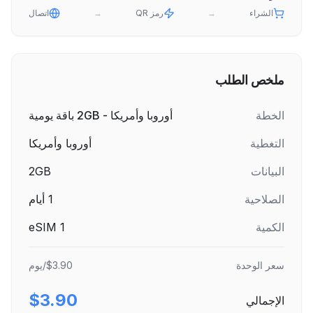
الشراء
→
رمز QR
→
اتصال
ملخص الطلب
الخطة
أوروبا وأمريكا - 2GB باقة يومية
التغطية
أوروبا وأمريكا
البيانات
2GB
الصلاحية
1
أيام
الكمية
1
eSIM
سعر الوحدة
$3.90
/يوم
$3.90
الإجمالي