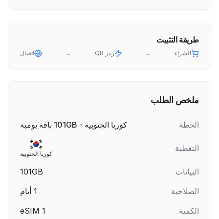
طريقة التثبيت
الشراء
→
رمز QR
→
اتصال
ملخص الطلب
الخطة
كوريا الجنوبية - 101GB باقة يومية
التغطية
كوريا الجنوبية
البيانات
101GB
الصلاحية
1
أيام
الكمية
1
eSIM