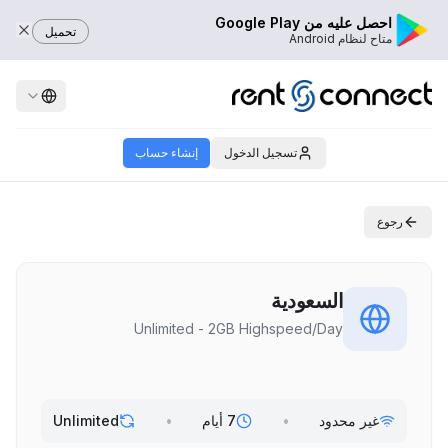
احصل عليه من Google Play
تحميل
متاح لنظام Android
تسجيل الدخول
إنشاء حساب
رجوع
السعودية
Unlimited - 2GB Highspeed/Day
غير محدود
•
7 أيام
•
Unlimited