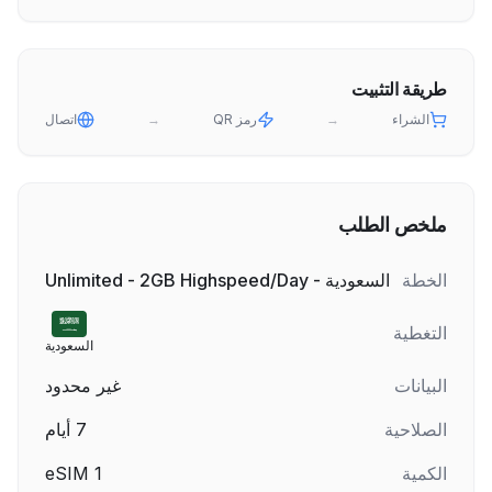
طريقة التثبيت
الشراء
→
رمز QR
→
اتصال
ملخص الطلب
الخطة
السعودية - Unlimited - 2GB Highspeed/Day
التغطية
السعودية
البيانات
غير محدود
الصلاحية
7
أيام
الكمية
1
eSIM