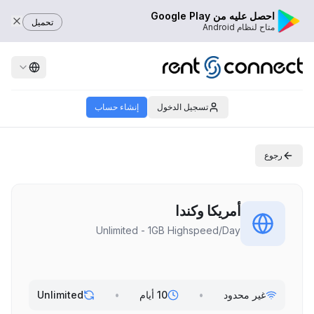
احصل عليه من Google Play
تحميل
متاح لنظام Android
تسجيل الدخول
إنشاء حساب
رجوع
أمريكا وكندا
Unlimited - 1GB Highspeed/Day
غير محدود
•
10 أيام
•
Unlimited