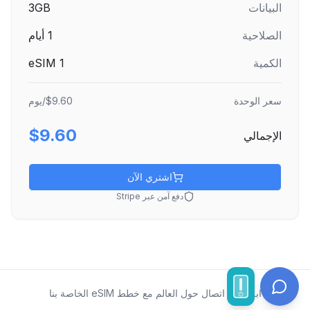
البيانات
3GB
الصلاحية
1
أيام
الكمية
1
eSIM
سعر الوحدة
$9.60
/يوم
$9.60
الإجمالي
اشتري الآن
دفع آمن عبر Stripe
ابقَ على اتصال حول العالم مع خطط eSIM الخاصة بنا