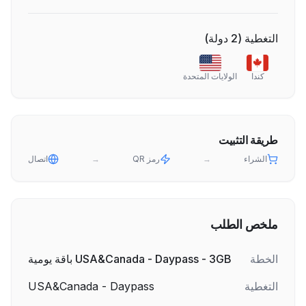
التغطية
(
2
دولة
)
كندا
الولايات المتحدة
طريقة التثبيت
الشراء
→
رمز QR
→
اتصال
ملخص الطلب
الخطة
USA&Canada - Daypass - 3GB باقة يومية
التغطية
USA&Canada - Daypass