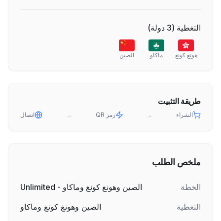
التغطية
(
3
دولة
)
هونغ كونغ
ماكاو
الصين
طريقة التثبيت
الشراء
→
رمز QR
→
اتصال
ملخص الطلب
الخطة
الصين وهونغ كونغ وماكاو - Unlimited
التغطية
الصين وهونغ كونغ وماكاو