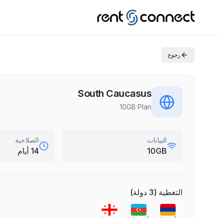
رجوع
South Caucasus
10GB Plan
البيانات
الصلاحية
10GB
14 أيام
التغطية
(
3
دولة
)