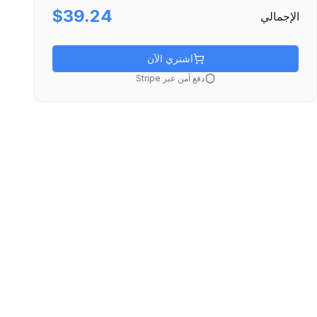
$39.24
الإجمالي
اشتري الآن
دفع آمن عبر Stripe