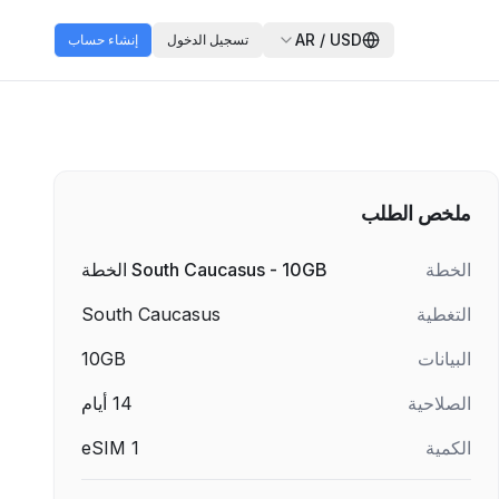
AR
/
USD
تسجيل الدخول
إنشاء حساب
ملخص الطلب
الخطة
South Caucasus - 10GB الخطة
التغطية
South Caucasus
البيانات
10GB
الصلاحية
14
أيام
الكمية
1
eSIM