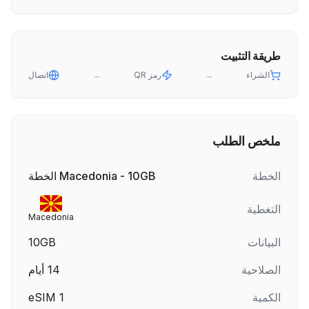
طريقة التثبيت
الشراء
→
رمز QR
→
اتصال
ملخص الطلب
الخطة
Macedonia - 10GB الخطة
التغطية
Macedonia
البيانات
10GB
الصلاحية
14
أيام
الكمية
1
eSIM