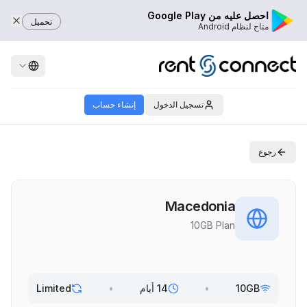
احصل عليه من Google Play
تحميل
متاح لنظام Android
تسجيل الدخول
إنشاء حساب
رجوع
Macedonia
10GB Plan
10GB
•
14 أيام
•
Limited