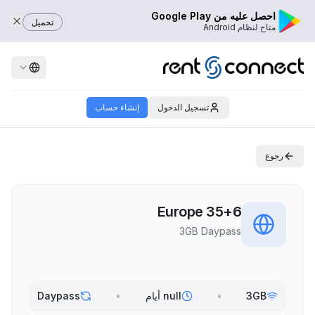
احصل عليه من Google Play
تحميل
متاح لنظام Android
تسجيل الدخول
إنشاء حساب
رجوع
Europe 35+6
3GB Daypass
3GB
•
null أيام
•
Daypass