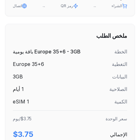
الشراء
→
رمز QR
→
اتصال
ملخص الطلب
الخطة
Europe 35+6 - 3GB باقة يومية
التغطية
Europe 35+6
البيانات
3GB
الصلاحية
1
أيام
الكمية
1
eSIM
سعر الوحدة
$3.75
/يوم
$3.75
الإجمالي