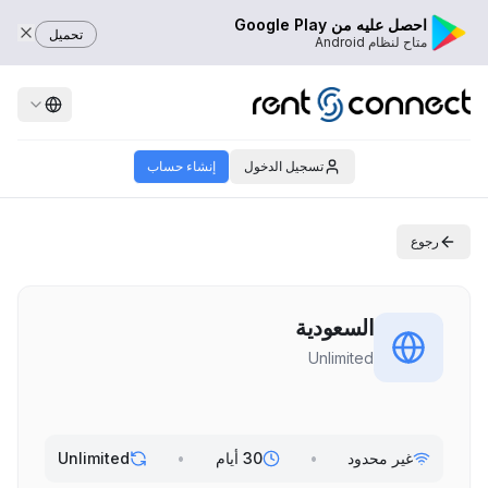
احصل عليه من Google Play
تحميل
متاح لنظام Android
تسجيل الدخول
إنشاء حساب
رجوع
السعودية
Unlimited
غير محدود
•
30 أيام
•
Unlimited