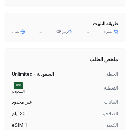
طريقة التثبيت
الشراء
→
رمز QR
→
اتصال
ملخص الطلب
الخطة
السعودية - Unlimited
التغطية
السعودية
البيانات
غير محدود
الصلاحية
30
أيام
الكمية
1
eSIM