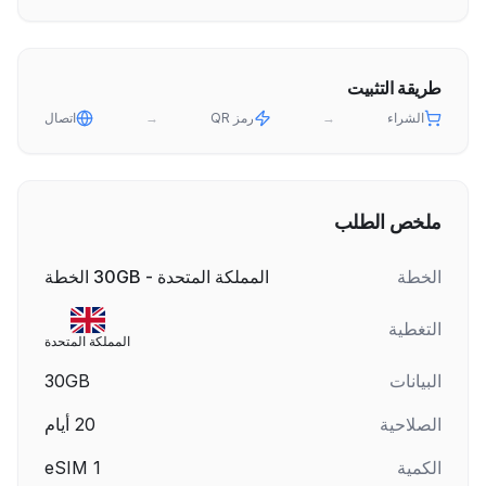
طريقة التثبيت
الشراء
→
رمز QR
→
اتصال
ملخص الطلب
الخطة
المملكة المتحدة - 30GB الخطة
التغطية
المملكة المتحدة
البيانات
30GB
الصلاحية
20
أيام
الكمية
1
eSIM