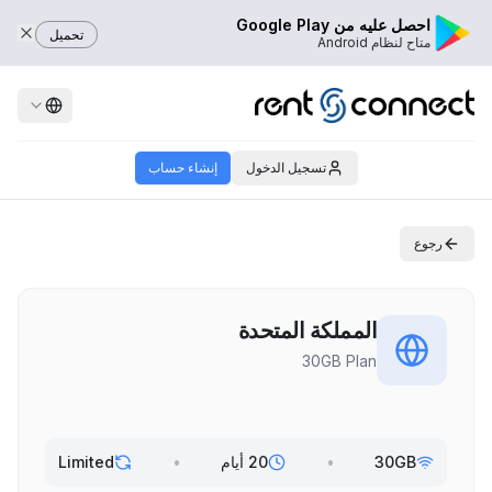
احصل عليه من Google Play
تحميل
متاح لنظام Android
تسجيل الدخول
إنشاء حساب
رجوع
المملكة المتحدة
30GB Plan
30GB
•
20 أيام
•
Limited