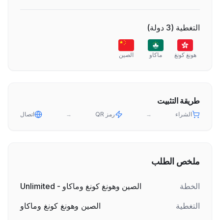
التغطية
(
3
دولة
)
هونغ كونغ
ماكاو
الصين
طريقة التثبيت
الشراء
→
رمز QR
→
اتصال
ملخص الطلب
الخطة
الصين وهونغ كونغ وماكاو - Unlimited
التغطية
الصين وهونغ كونغ وماكاو