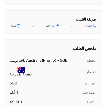
طريقة التثبيت
الشراء
→
رمز QR
→
اتصال
ملخص الطلب
الخطة
Australia(Promo) - 5GB باقة يومية
التغطية
Australia(Promo)
البيانات
5GB
الصلاحية
1
أيام
الكمية
1
eSIM