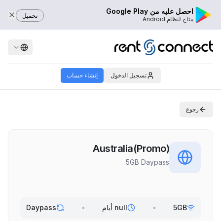
احصل عليه من Google Play
تحميل
متاح لنظام Android
تسجيل الدخول
إنشاء حساب
رجوع
Australia(Promo)
5GB Daypass
5GB
•
null أيام
•
Daypass