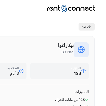
رجوع
نيكاراغوا
1GB Plan
البيانات
الصلاحية
1GB
3 أيام
المميزات
1GB
من بيانات الجوال