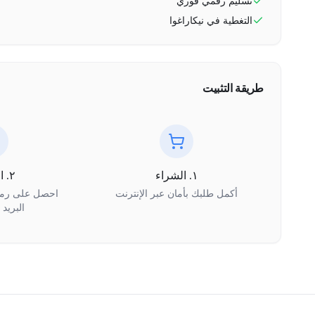
تسليم رقمي فوري
التغطية في
نيكاراغوا
طريقة التثبيت
١. الشراء
٢. الاستلام
أكمل طلبك بأمان عبر الإنترنت
البريد 