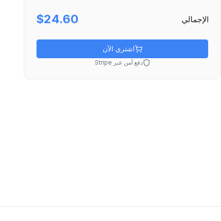
$24.60
الإجمالي
اشتري الآن
دفع آمن عبر Stripe