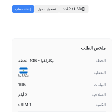
AR
/
USD
تسجيل الدخول
إنشاء حساب
ملخص الطلب
الخطة
نيكاراغوا - 1GB الخطة
التغطية
نيكاراغوا
البيانات
1GB
الصلاحية
3
أيام
الكمية
1
eSIM