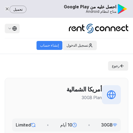
احصل عليه من Google Play
تحميل
متاح لنظام Android
تسجيل الدخول
إنشاء حساب
رجوع
أمريكا الشمالية
30GB Plan
30GB
•
10 أيام
•
Limited