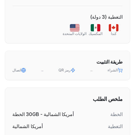
التغطية
(
3
دولة
)
كندا
المكسيك
الولايات المتحدة
طريقة التثبيت
الشراء
→
رمز QR
→
اتصال
ملخص الطلب
الخطة
أمريكا الشمالية - 30GB الخطة
التغطية
أمريكا الشمالية