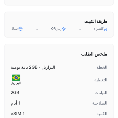
طريقة التثبيت
الشراء
→
رمز QR
→
اتصال
ملخص الطلب
الخطة
البرازيل - 2GB باقة يومية
التغطية
البرازيل
البيانات
2GB
الصلاحية
1
أيام
الكمية
1
eSIM