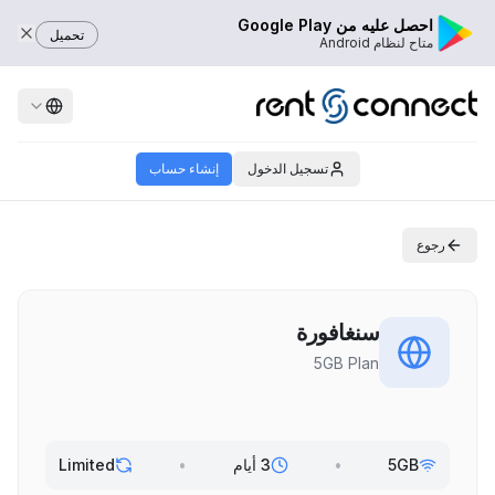
احصل عليه من Google Play
تحميل
متاح لنظام Android
تسجيل الدخول
إنشاء حساب
رجوع
سنغافورة
5GB Plan
5GB
•
3 أيام
•
Limited