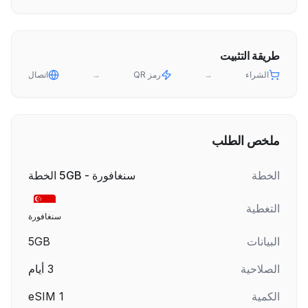
طريقة التثبيت
الشراء
→
رمز QR
→
اتصال
ملخص الطلب
الخطة
سنغافورة - 5GB الخطة
التغطية
سنغافورة
البيانات
5GB
الصلاحية
3
أيام
الكمية
1
eSIM