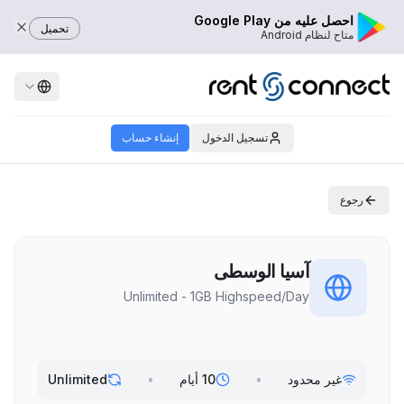
احصل عليه من Google Play
تحميل
متاح لنظام Android
تسجيل الدخول
إنشاء حساب
رجوع
آسيا الوسطى
Unlimited - 1GB Highspeed/Day
غير محدود
•
10 أيام
•
Unlimited